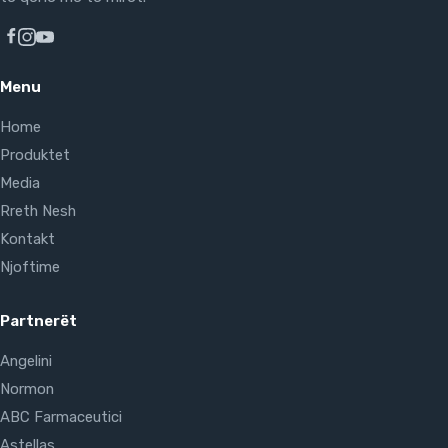
Menu
Home
Produktet
Media
Rreth Nesh
Kontakt
Njoftime
Partnerët
Angelini
Normon
ABC Farmaceutici
Astellas