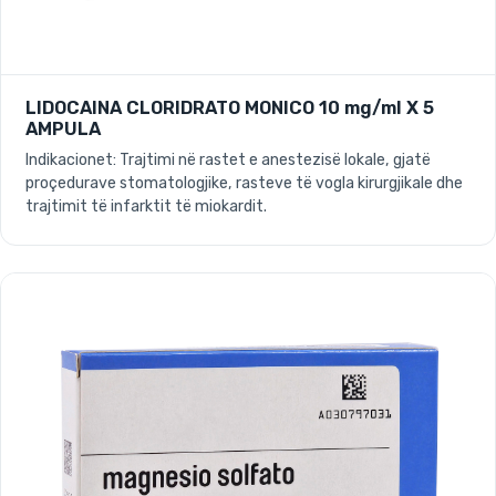
LIDOCAINA CLORIDRATO MONICO 10 mg/ml X 5
AMPULA
Indikacionet: Trajtimi në rastet e anestezisë lokale, gjatë
proçedurave stomatologjike, rasteve të vogla kirurgjikale dhe
trajtimit të infarktit të miokardit.