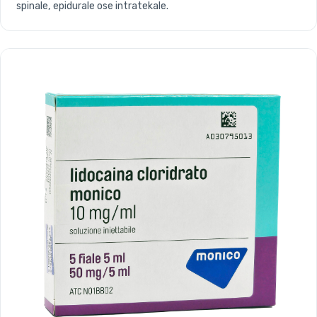
spinale, epidurale ose intratekale.