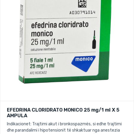
EFEDRINA CLORIDRATO MONICO 25 mg/1 ml X 5
AMPULA
Indikacionet: Trajtimi akut i bronkospazmës, si edhe trajtimi
dhe parandalimi i hipotensionit të shkaktuar nga anestezia