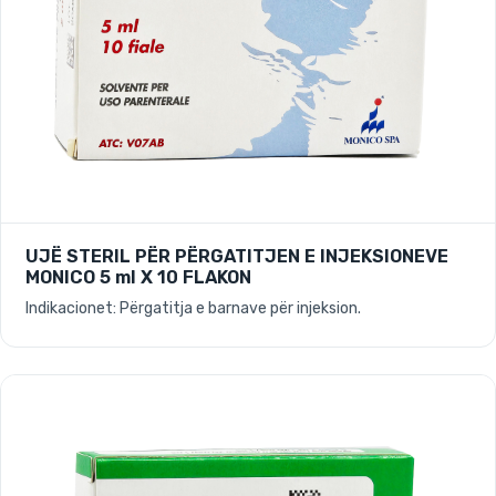
UJË STERIL PËR PËRGATITJEN E INJEKSIONEVE
MONICO 5 ml X 10 FLAKON
Indikacionet: Përgatitja e barnave për injeksion.